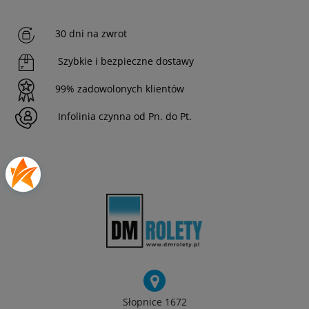
30 dni na zwrot
Szybkie i bezpieczne dostawy
99% zadowolonych klientów
Infolinia czynna od Pn. do Pt.
Słopnice 1672