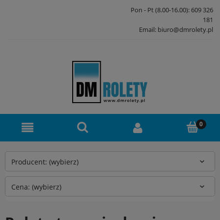
Pon - Pt (8.00-16.00): 609 326
181
Email: biuro@dmrolety.pl
Producent: (wybierz)
Cena: (wybierz)